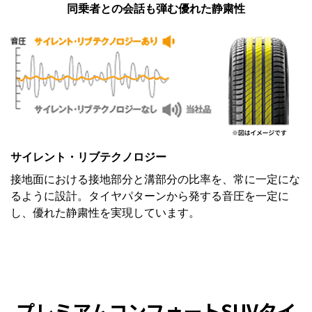
同乗者との会話も弾む優れた静粛性
サイレント・リブテクノロジー
接地面における接地部分と溝部分の比率を、常に一定にな
るように設計。タイヤパターンから発する音圧を一定に
し、優れた静粛性を実現しています。
プレミアムコンフォートSUVタイ