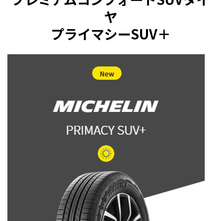
ヤ
プライマシーSUV＋