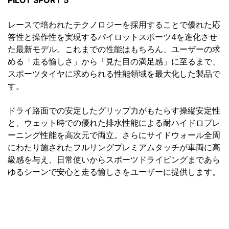
PILOT SPORT 5
レースで培われたテクノロジーを採用することで優れた応
答性と操作性を実現するパイロットスポーツ4を進化させ
た最新モデル。これまでの性能はもちろん、ユーザーの求
める「走る愉しさ」から「見た目の満足感」に至るまで、
スポーツタイヤに求められる性能領域を最大化した製品で
す。
ドライ路面での安定したグリップ力がもたらす操縦安定性
と、ウェット時での優れた排水性能による耐ハイドロプレ
ーニング性能を高次元で両立。さらにサイドウォール全周
にわたり施されたフルリングプレミアムタッチが車両に高
級感を与え、日常使いからスポーツドライビングまであら
ゆるシーンで安心と走る愉しさをユーザーに提供します。