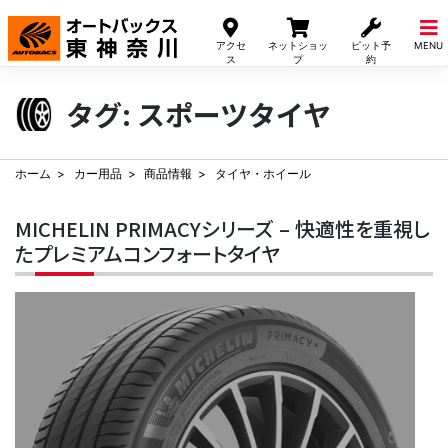
Skip
to
アクセ
ネットショッ
ピット予
MENU
content
ス
プ
約
タグ:
スポーツタイヤ
ホーム
カー用品
商品情報
タイヤ・ホイール
MICHELIN PRIMACYシリーズ – 快適性を重視し
たプレミアムコンフォートタイヤ