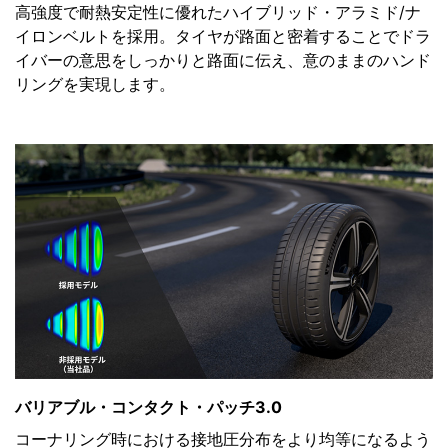
高強度で耐熱安定性に優れたハイブリッド・アラミド/ナ
イロンベルトを採用。タイヤが路面と密着することでドラ
イバーの意思をしっかりと路面に伝え、意のままのハンド
リングを実現します。
バリアブル・コンタクト・パッチ3.0
コーナリング時における接地圧分布をより均等になるよう