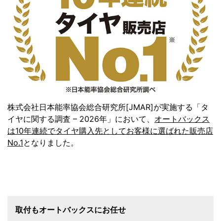
株式会社日本能率協会総合研究所[JMAR]が実施する「タ
イヤに関する調査 – 2026年」において、
オートバックス
は10年連続でタイヤ購入先としてお客様に選ばれた販売店
No.1
となりました。
取付もオートバックスにお任せ