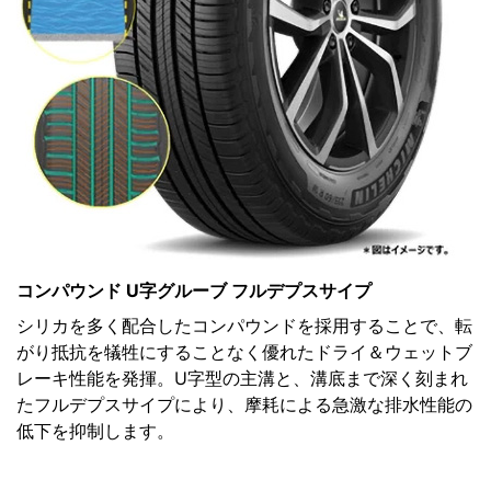
コンパウンド U字グルーブ フルデプスサイプ
シリカを多く配合したコンパウンドを採用することで、転
がり抵抗を犠牲にすることなく優れたドライ＆ウェットブ
レーキ性能を発揮。U字型の主溝と、溝底まで深く刻まれ
たフルデプスサイプにより、摩耗による急激な排水性能の
低下を抑制します。