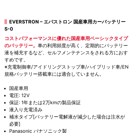
EVERSTRON – エバストロン 国産車用カーバッテリー
S-0
コストパフォーマンスに優れた国産車用ベーシックタイプ
のバッテリー。
車の利用頻度が高く、定期的にバッテリー
液を補充するなど、セルフメンテナンスをされる方におす
すめです。
※充電制御車/アイドリングストップ車/ハイブリッド車/EN
規格バッテリー搭載車には適合していません。
国産車用
電圧: 12V
保証: 1年または2万kmの製品保証
液入り充電済み
補水タイプ[バッテリー電解液が減少した場合は注水が
必要]
Panasonic パナソニック製