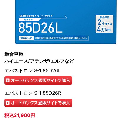
適合車種:
ハイエース/アテンザ/エルフなど
エバストロン S-1 85D26L
エバストロン S-1 85D26R
税込31,900円