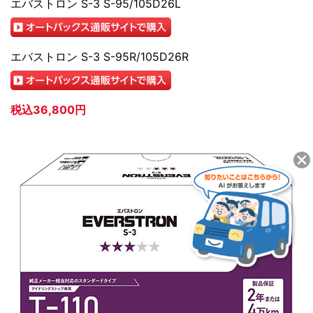
エバストロン S-3 S-95/105D26L
エバストロン S-3 S-95R/105D26R
税込36,800円