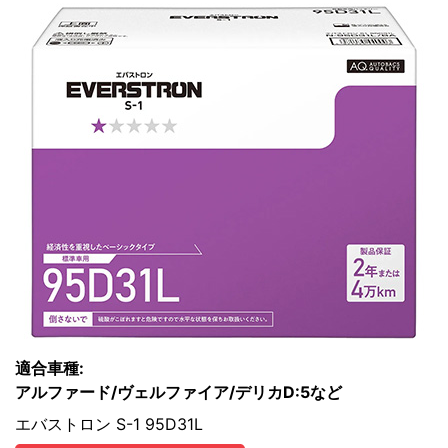
適合車種:
アルファード/ヴェルファイア/デリカD:5など
エバストロン S-1 95D31L