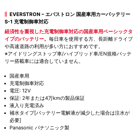
EVERSTRON – エバストロン 国産車用カーバッテリー
S-1 充電制御車対応
経済性を重視した充電制御車対応の国産車用ベーシックタ
イプのバッテリー。
毎日車を使用する方、長距離ドライブ
や高速道路の利用が多い方におすすめです。
※アイドリングストップ車/ハイブリッド車/EN規格バッテ
リー搭載車には適合していません。
国産車用
充電制御車対応
電圧: 12V
保証: 2年または4万kmの製品保証
液入り充電済み
補水タイプ[バッテリー電解液が減少した場合は注水が
必要]
Panasonic パナソニック製