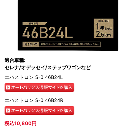
適合車種:
セレナ/オデッセイ/ステップワゴンなど
エバストロン S-0 46B24L
エバストロン S-0 46B24R
税込10,800円