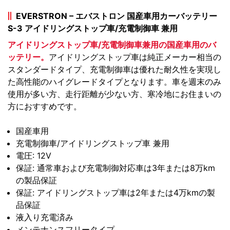
EVERSTRON – エバストロン 国産車用カーバッテリー
S-3 アイドリングストップ車/充電制御車 兼用
アイドリングストップ車/充電制御車兼用の国産車用のバ
ッテリー。
アイドリングストップ車は純正メーカー相当の
スタンダードタイプ、充電制御車は優れた耐久性を実現し
た高性能のハイグレードタイプとなります。車を週末のみ
使用が多い方、走行距離が少ない方、寒冷地にお住まいの
方におすすめです。
国産車用
充電制御車/アイドリングストップ車 兼用
電圧: 12V
保証: 通常車および充電制御対応車は3年または8万km
の製品保証
保証: アイドリングストップ車は2年または4万kmの製
品保証
液入り充電済み
メンテナンスフリータイプ