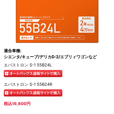
適合車種:
シエンタ/キューブ/デリカD:2/エブリィワゴンなど
エバストロン S-1 55B24L
エバストロン S-1 55B24R
税込16,800円