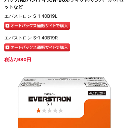
パッソ/ADバン/デイズ/N-BOX/フィット/サンバー/ハイゼ
ットなど
エバストロン S-1 40B19L
エバストロン S-1 40B19R
税込7,980円