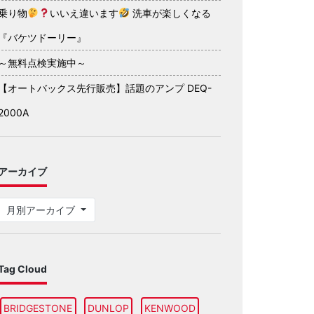
乗り物
いいえ違います
洗車が楽しくなる
『バケツドーリー』
～無料点検実施中～
【オートバックス先行販売】話題のアンプ DEQ-
2000A
アーカイブ
月別アーカイブ
Tag Cloud
BRIDGESTONE
DUNLOP
KENWOOD