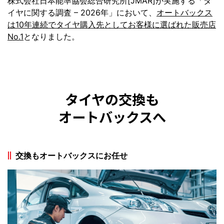
株式会社日本能率協会総合研究所[JMAR]が実施する「タ
イヤに関する調査 – 2026年」において、
オートバックス
は10年連続でタイヤ購入先としてお客様に選ばれた販売店
No.1
となりました。
タイヤの交換も
オートバックスへ
交換もオートバックスにお任せ