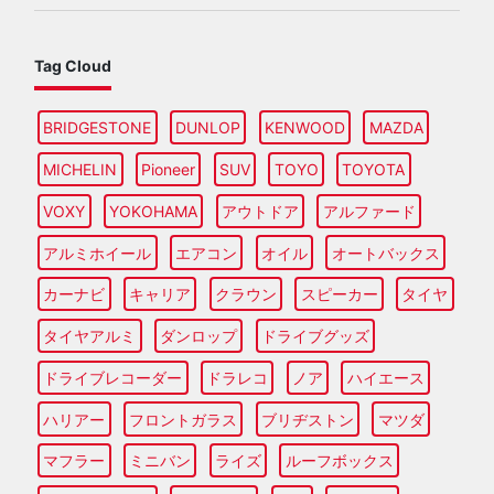
Tag Cloud
BRIDGESTONE
DUNLOP
KENWOOD
MAZDA
MICHELIN
Pioneer
SUV
TOYO
TOYOTA
VOXY
YOKOHAMA
アウトドア
アルファード
アルミホイール
エアコン
オイル
オートバックス
カーナビ
キャリア
クラウン
スピーカー
タイヤ
タイヤアルミ
ダンロップ
ドライブグッズ
ドライブレコーダー
ドラレコ
ノア
ハイエース
ハリアー
フロントガラス
ブリヂストン
マツダ
マフラー
ミニバン
ライズ
ルーフボックス