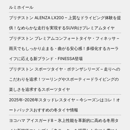
ルミホイール
ブリヂストン ALENZA LX200 – 上質なドライビング体験を提
供！なめらかな走行を実現するSUV向けプレミアムタイヤ
ブリヂストン プレミアムコンフォートタイヤ・フィネッサ –
雨天でもしっかり止まる・曲がる安心感！多様化するカーラ
イフに応える新ブランド・FINESSA登場
ブリヂストン スポーツタイヤ・ポテンザシリーズ – 走りへの
こだわりを追求！ツーリングやスポーティードライビングの
楽しさを追求するスポーツタイヤ
2025年-2026年スタッドレスタイヤ – 今シーズンはコレ！オ
ートバックスおすすめの冬タイヤ情報
ヨコハマ アイスガード8 – 氷上性能を革新的に高める冬用タ