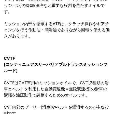
ッション]の冷却/洗浄など重要な役割を果たすオイルで
す。
ミッション内部を循環するATFは、クラッチ操作やギアチ
ェンジを行う作動油・潤滑油でありながら回転を伝える働
きがあります。
CVTF
[コンティニュアスリーバリアブルトランスミッションフ
ルード]
CVTFはCVT車用のミッションオイルで、CVT[2種類の滑
車とベルトを利用した自動変速機＝無段変速機]の滑車の
溝幅を油圧動作で調整するためのオイルです。
CVT内部のプーリー[滑車]やベルトを潤滑するのが主な役
割です。