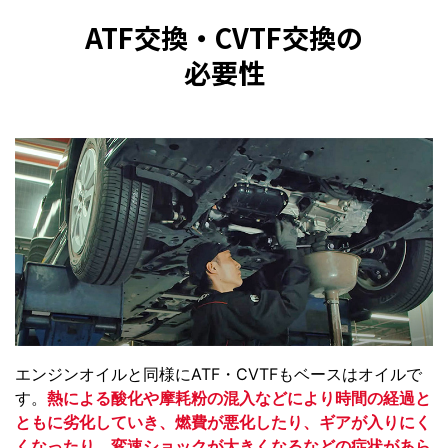
ATF交換・CVTF交換の
必要性
エンジンオイルと同様にATF・CVTFもベースはオイルで
す。
熱による酸化や摩耗粉の混入などにより時間の経過と
ともに劣化していき、燃費が悪化したり、ギアが入りにく
くなったり、変速ショックが大きくなるなどの症状があら