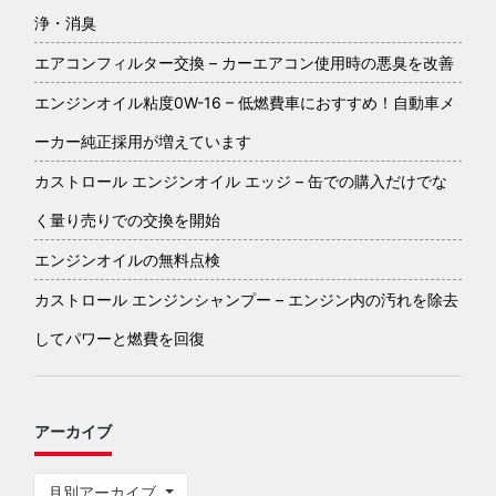
浄・消臭
エアコンフィルター交換 – カーエアコン使用時の悪臭を改善
エンジンオイル粘度0W-16 – 低燃費車におすすめ！自動車メ
ーカー純正採用が増えています
カストロール エンジンオイル エッジ – 缶での購入だけでな
く量り売りでの交換を開始
エンジンオイルの無料点検
カストロール エンジンシャンプー – エンジン内の汚れを除去
してパワーと燃費を回復
アーカイブ
月別アーカイブ