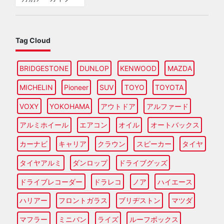
Tag Cloud
BRIDGESTONE
DUNLOP
KENWOOD
MAZDA
MICHELIN
Pioneer
SUV
TOYO
TOYOTA
VOXY
YOKOHAMA
アウトドア
アルファード
アルミホイール
エアコン
オイル
オートバックス
カーナビ
キャリア
クラウン
スピーカー
タイヤ
タイヤアルミ
ダンロップ
ドライブグッズ
ドライブレコーダー
ドラレコ
ノア
ハイエース
ハリアー
フロントガラス
ブリヂストン
マツダ
マフラー
ミニバン
ライズ
ルーフボックス