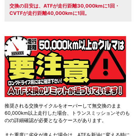
交換の目安は、ATFが走行距離30,000kmに1回・
CVTFが走行距離40,000kmに1回。
推奨される交換サイクルをオーバーして無交換のまま
60,000km以上走行した場合、トランスミッションそのも
のの詳細確認が必要となるケースがあります。
また重度に劣化が進んだ場合は、ATFを新油に変える時に