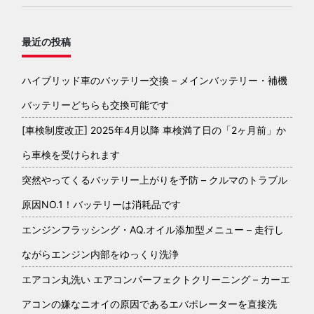
最近の投稿
ハイブリッド車のバッテリー交換 – メインバッテリー・補機
バッテリーどちらも交換可能です
[車検制度改正] 2025年4月以降 車検満了日の「2ヶ月前」か
ら車検を受けられます
突然やってくるバッテリー上がりを予防 – クルマのトラブル
原因NO.1！バッテリーは消耗品です
エンジンフラッシング・AQ.オイル添加型メニュー – 走行し
ながらエンジン内部をゆっくり洗浄
エアコン丸洗い エアコンパーフェクトクリーニング – カーエ
アコンの嫌なニオイの原因であるエバポレーターを直接洗