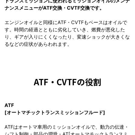
トランスミッションに使われるミッションオイルのメンテ
ナンスメニューがATF交換・CVTF交換です。
エンジンオイルと同様にATF・CVTFもベースはオイルで
す。時間の経過とともに劣化していき、燃費が悪化した
り、ギアが入りにくくなったり、変速ショックが大きくな
るなどの症状があらわれます。
ATF・CVTFの役割
ATF
[オートマチックトランスミッションフルード]
ATFはオートマ車用のミッションオイルで、動力の伝達・
シフト制御・部品の潤滑・AT[オートマチックトランスミ