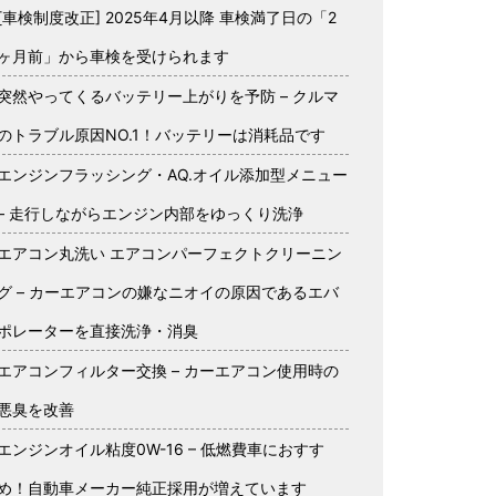
[車検制度改正] 2025年4月以降 車検満了日の「2
ヶ月前」から車検を受けられます
突然やってくるバッテリー上がりを予防 – クルマ
のトラブル原因NO.1！バッテリーは消耗品です
エンジンフラッシング・AQ.オイル添加型メニュー
– 走行しながらエンジン内部をゆっくり洗浄
エアコン丸洗い エアコンパーフェクトクリーニン
グ – カーエアコンの嫌なニオイの原因であるエバ
ポレーターを直接洗浄・消臭
エアコンフィルター交換 – カーエアコン使用時の
悪臭を改善
エンジンオイル粘度0W-16 – 低燃費車におすす
め！自動車メーカー純正採用が増えています