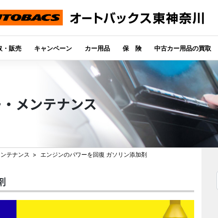
取・販売
キャンペーン
カー用品
保 険
中古カー用品の買取
ー・メンテナンス
メンテナンス
エンジンのパワーを回復 ガソリン添加剤
剤