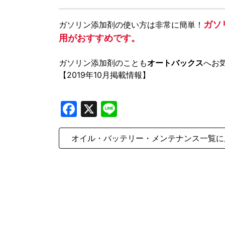
ガソ
ガソリン添加剤の使い方は非常に簡単！
用がおすすめです。
ガソリン添加剤のことも
オートバックス
へお
【2019年10月掲載情報】
Facebook
X
Line
オイル・バッテリー・メンテナンス
一覧に