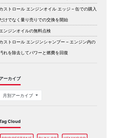
カストロール エンジンオイル エッジ – 缶での購入
だけでなく量り売りでの交換を開始
エンジンオイルの無料点検
カストロール エンジンシャンプー – エンジン内の
汚れを除去してパワーと燃費を回復
アーカイブ
月別アーカイブ
Tag Cloud