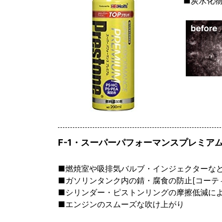
■炭水化物
F-1・スーパーパフォーマンスプレミア
■燃焼室や吸排気バルブ・インジェクターな
■ガソリンタンク内の錆・腐食の防止[コーテ
■シリンダー・ピストンリングの摩擦低減に
■エンジンのスムーズな吹け上がり