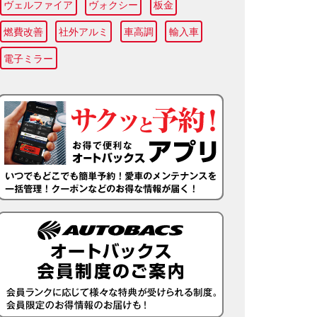
ヴェルファイア
ヴォクシー
板金
燃費改善
社外アルミ
車高調
輸入車
電子ミラー