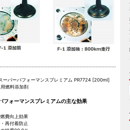
ne スーパーパフォーマンスプレミアム PR7724 [200ml]
車用燃料添加剤
パフォーマンスプレミアムの主な効果
で燃費向上効果
浄・再付着防止