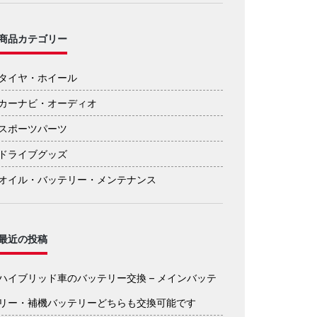
商品カテゴリー
タイヤ・ホイール
カーナビ・オーディオ
スポーツパーツ
ドライブグッズ
オイル・バッテリー・メンテナンス
最近の投稿
ハイブリッド車のバッテリー交換 – メインバッテ
リー・補機バッテリーどちらも交換可能です