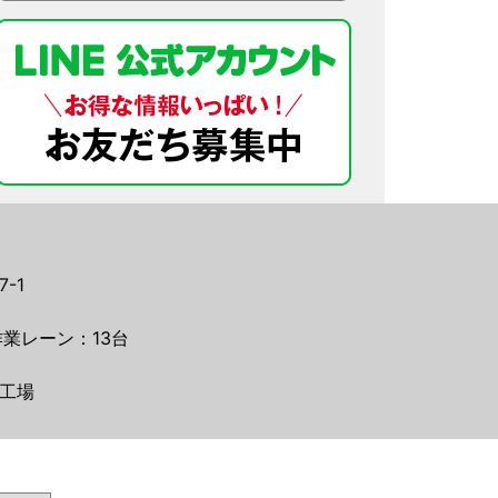
-1
業レーン：13台
工場