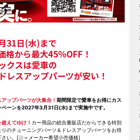
3月31日(水)まで
格から最大45％OFF！
ックスは愛車の
ドレスアップパーツが安い！
スアップパーツが大集合！
期間限定で愛車をお得にカス
ーンを2027年3月31日(水)まで実施中です。
を超えてゆけ！
カー用品の総合量販店だからできる特別
たりのチューニングパーツ＆ドレスアップパーツをお得
さい。[㋱＝メーカー希望小売価格]