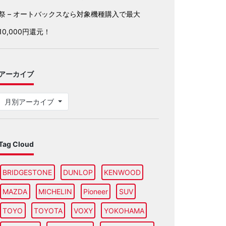
祭 – オートバックスなら対象機種購入で最大
10,000円還元！
アーカイブ
月別アーカイブ
Tag Cloud
BRIDGESTONE
DUNLOP
KENWOOD
MAZDA
MICHELIN
Pioneer
SUV
TOYO
TOYOTA
VOXY
YOKOHAMA