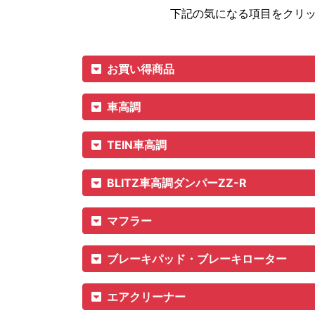
下記の気になる項目をクリ
お買い得商品
車高調
TEIN車高調
BLITZ車高調ダンパーZZ-R
マフラー
ブレーキパッド・ブレーキローター
エアクリーナー