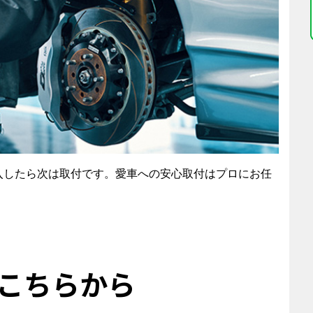
入したら次は取付です。愛車への安心取付はプロにお任
こちらから