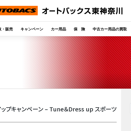
取・販売
キャンペーン
カー用品
保 険
中古カー用品の買取
ップキャンペーン – Tune＆Dress up スポーツ