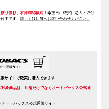
見積り依頼、在庫確認歓迎！
希望日に確実に購入・取付
受付中です。
詳しくは店舗へお問い合わせください。
通販サイトで確実に購入できます
の対象商品は、店舗だけでなくオートバックス公式通
– オートバックス公式通販サイト