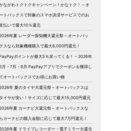
かながわトクトクキャンペーン！かなトク！ – オ
ートバックスで対象のスマホ決済サービスでのお
支払いで最大10％還元
2026年夏 レーダー探知機大還元祭 – オートバッ
クスなら対象機種購入で最大8,000円還元！
PayPayポイントが最大5％戻ってくる！ – 2026年
6月・7月・8月 PayPayアプリでクーポンを獲得し
てオートバックスでお得にお買い物
2026年 夏のタイヤ大還元祭 – オートバックスは
タイヤが安い！サイズに応じて最大15,000円還元
2026年夏 カーナビ大還元祭 – オートバックスな
らカーナビの購入金額に応じて最大7万円還元！
2026年夏 ドライブレコーダー・電子ミラー大還元