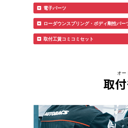
電子パーツ
ローダウンスプリング・ボディ剛性パー
取付工賃コミコミセット
オー
取付