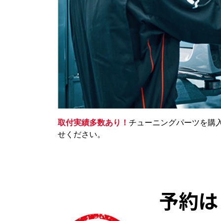
取付実績多数あり！
チューニングパーツを購
せください。
予約は