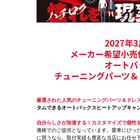
2027年
メーカー希望小売価
オートバ
チューニングパーツ＆
厳選された人気のチューニングパーツ＆ドレ
タムできるオートバックスヒートアップキャンペ
自分らしさが加速する！カスタマイズで個性
価格でのご提供となっています。愛車にぴっ
に買うなら、取付実績も豊富な当店にお任せ下