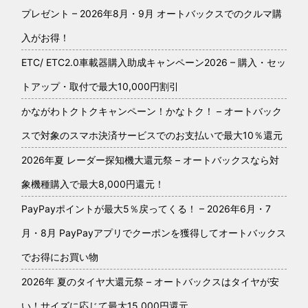
プレゼント – 2026年8月・9月 オートバックスでのクルマ購
入がお得！
ETC/ ETC2.0車載器購入助成キャンペーン2026 – 購入・セッ
トアップ・取付で最大10,000円割引
かながわトクトクキャンペーン！かなトク！ – オートバック
スで対象のスマホ決済サービスでのお支払いで最大10％還元
2026年夏 レーダー探知機大還元祭 – オートバックスなら対
象機種購入で最大8,000円還元！
PayPayポイントが最大5％戻ってくる！ – 2026年6月・7
月・8月 PayPayアプリでクーポンを獲得してオートバックス
でお得にお買い物
2026年 夏のタイヤ大還元祭 – オートバックスはタイヤが安
い！サイズに応じて最大15,000円還元