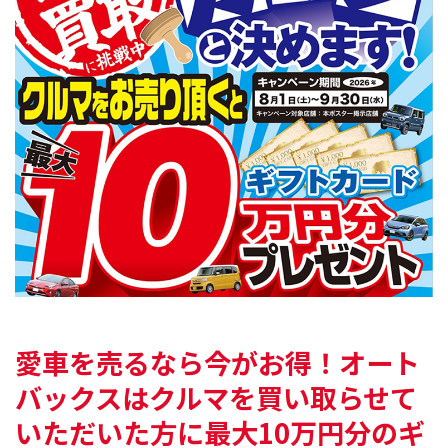
愛車を売るなら今がお得！
オート
バックスはクルマを買い取らせて
いただいた方に
最大10万円分のギ