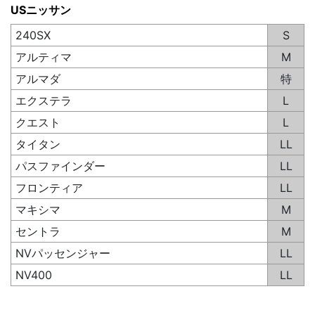
USニッサン
240SX
S
アルティマ
M
アルマダ
特
エクステラ
L
クエスト
L
タイタン
LL
パスファインダー
LL
フロンティア
LL
マキシマ
M
セントラ
M
NVパッセンジャー
LL
NV400
LL