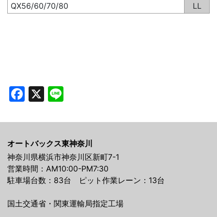
QX56/60/70/80
LL
Facebook
X
Line
オートバックス東神奈川
神奈川県横浜市神奈川区新町7-1
営業時間：AM10:00-PM7:30
駐車場台数：83台 ピット作業レーン：13台
国土交通省・関東運輸局指定工場